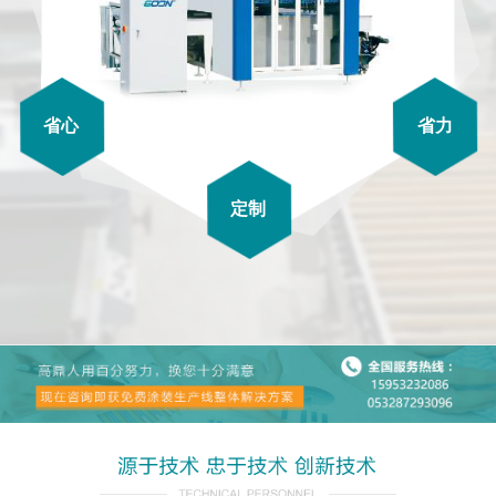
省心
省力
定制