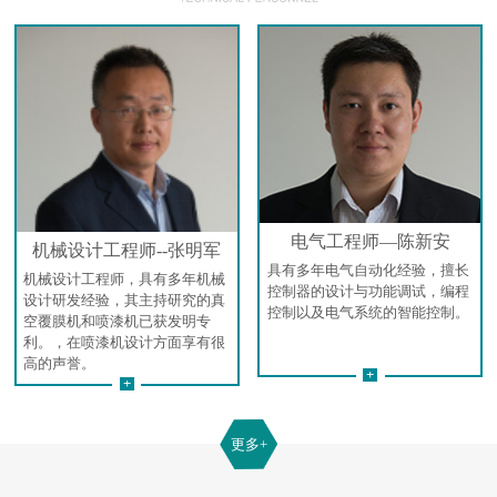
电气工程师—陈新安
机械设计工程师--张明军
具有多年电气自动化经验，擅长
机械设计工程师，具有多年机械
控制器的设计与功能调试，编程
设计研发经验，其主持研究的真
控制以及电气系统的智能控制。
空覆膜机和喷漆机已获发明专
利。，在喷漆机设计方面享有很
高的声誉。
+
+
更多+